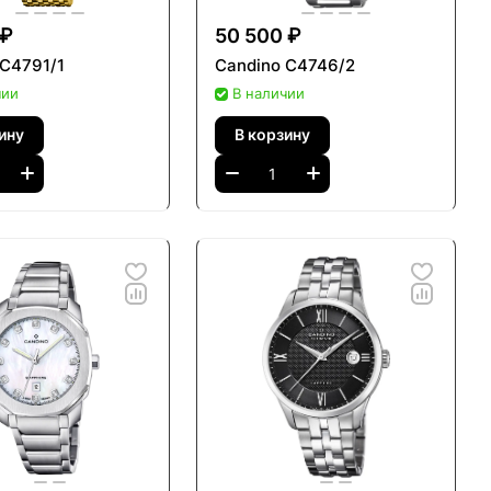
 ₽
50 500 ₽
 C4791/1
Candino C4746/2
чии
В наличии
ину
В корзину