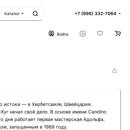
+7 (996) 332-7064
Каталог
Войти
о истоки — в Хербетсвиле, Швейцария.
Хуг начал своё дело. В основе имени Candino
о дня работает первая мастерская Адольфа,
ом, запущенным в 1989 году.