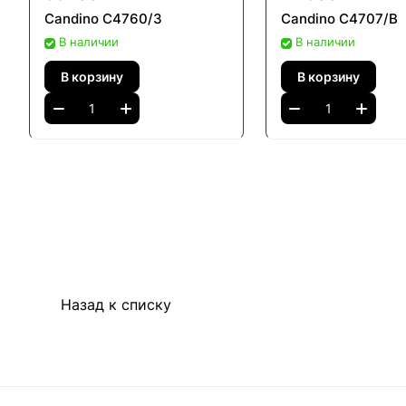
Candino C4760/3
Candino C4707/B
В наличии
В наличии
В корзину
В корзину
Назад к списку