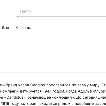
Блог
Контакты
й бренд часов Candino прославился по всему миру. Ег
компании датируется 1947 годом, когда Адольф Флури-
е «Candidus», означающее «сияющий». До сегодняшнег
 1818 году, которая находится рядом с новейшим завод