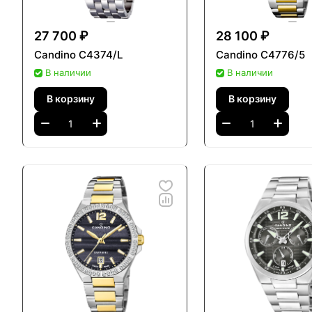
Candino — 
за высокок
27 700 ₽
28 100 ₽
60 странах
Candino C4374/L
Candino C4776/5
В наличии
В наличии
В корзину
В корзину