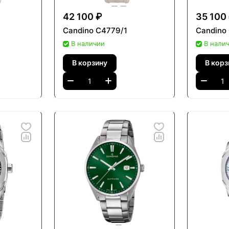
42 100 ₽
35 100
Candino C4779/1
Candino
В наличии
В нали
В корзину
В корз