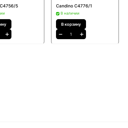
 C4756/5
Candino C4776/1
чии
В наличии
ину
В корзину