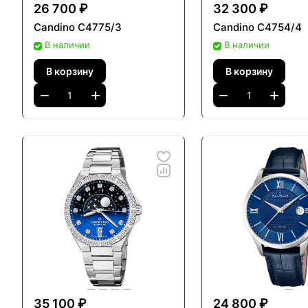
26 700 ₽
32 300 ₽
Candino C4775/3
Candino C4754/4
В наличии
В наличии
В корзину
В корзину
35 100 ₽
24 800 ₽