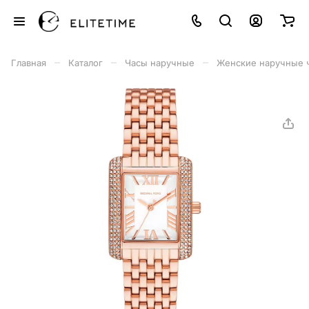
–
–
–
Главная
Каталог
Часы наручные
Женские наручные 