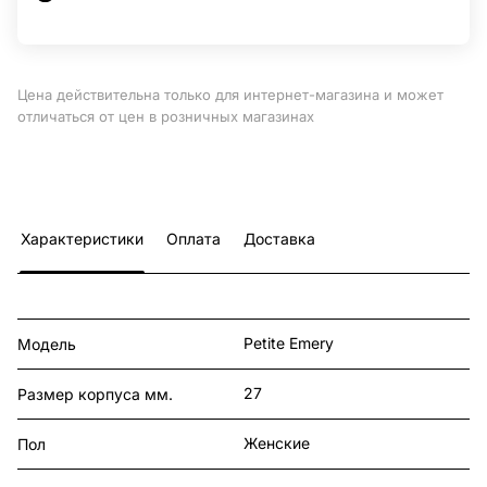
Цена действительна только для интернет-магазина и может
отличаться от цен в розничных магазинах
Характеристики
Оплата
Доставка
Petite Emery
Модель
27
Размер корпуса мм.
Женские
Пол