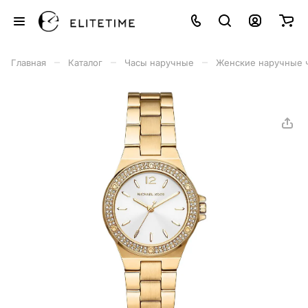
–
–
–
Главная
Каталог
Часы наручные
Женские наручные 