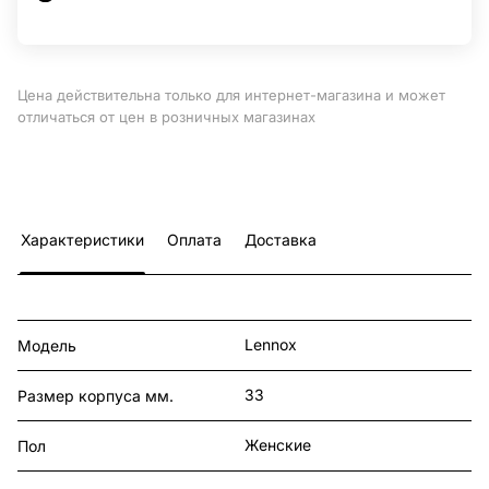
Цена действительна только для интернет-магазина и может
отличаться от цен в розничных магазинах
Характеристики
Оплата
Доставка
Lennox
Модель
33
Размер корпуса мм.
Женские
Пол