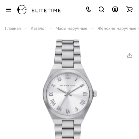
–
–
–
Главная
Каталог
Часы наручные
Женские наручные 