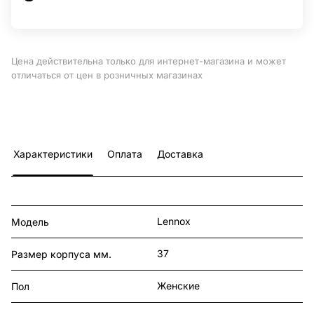
Цена действительна только для интернет-магазина и может
отличаться от цен в розничных магазинах
Характеристики
Оплата
Доставка
Lennox
Модель
37
Размер корпуса мм.
Женские
Пол