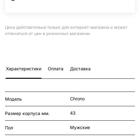
Цена действительна только для интернет-магазина и может
отличаться от цен в розничных магазинах
Характеристики
Оплата
Доставка
Chrono
Модель
43
Размер корпуса мм.
Мужские
Пол