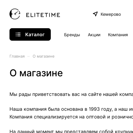
Кемерово
Каталог
Бренды
Акции
Компания
–
Главная
О магазине
О магазине
Мы рады приветствовать вас на сайте нашей комп
Наша компания была основана в 1993 году, а наш 
Компания специализируется на оптовой и рознично
На данный момент мы представляем собой крупную