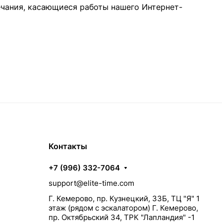
ечания, касающиеся работы нашего Интернет-
Контакты
+7 (996) 332-7064
support@elite-time.com
Г. Кемерово, пр. Кузнецкий, 33Б, ТЦ "Я" 1
этаж (рядом с эскалатором) Г. Кемерово,
пр. Октябрьский 34, ТРК "Лапландия" -1