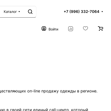
+7 (996) 332-7064
Каталог
Войти
уществляющих on-line продажу одежды в регионе.
 в своей сети единый call-центр, который