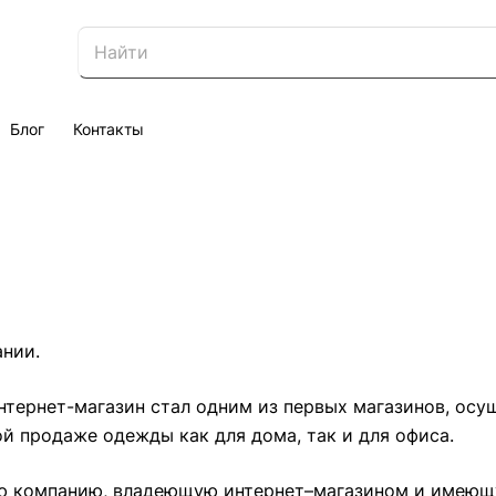
Блог
Контакты
ании.
интернет-магазин стал одним из первых магазинов, ос
й продаже одежды как для дома, так и для офиса.
 компанию, владеющую интернет–магазином и имеющую