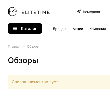
Кемерово
Каталог
Бренды
Акции
Компания
–
Главная
Обзоры
Обзоры
Список элементов пуст