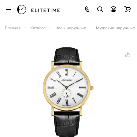
–
–
–
Главная
Каталог
Часы наручные
Мужские наручные 