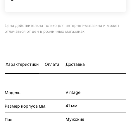
Цена действительна только для интернет-магазина и может
отличаться от цен в розничных магазинах
Характеристики
Оплата
Доставка
Vintage
Модель
41 мм
Размер корпуса мм.
Мужские
Пол