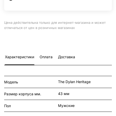
Цена действительна только для интернет-магазина и может
отличаться от цен в розничных магазинах
Характеристики
Оплата
Доставка
The Dylan Heritage
Модель
43 мм
Размер корпуса мм.
Мужские
Пол