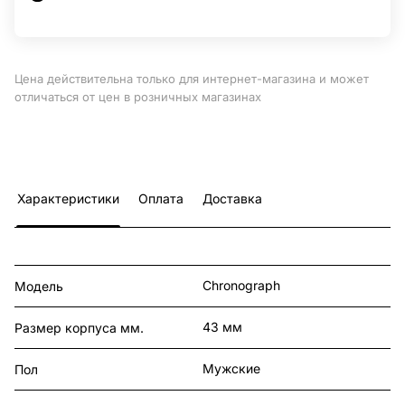
Цена действительна только для интернет-магазина и может
отличаться от цен в розничных магазинах
Характеристики
Оплата
Доставка
Chronograph
Модель
43 мм
Размер корпуса мм.
Мужские
Пол