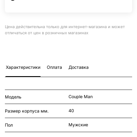
Цена действительна только для интернет-магазина и может
отличаться от цен в розничных магазинах
Характеристики
Оплата
Доставка
Couple Man
Модель
40
Размер корпуса мм.
Мужские
Пол