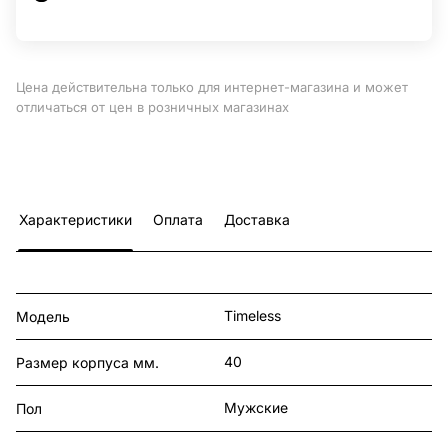
Цена действительна только для интернет-магазина и может
отличаться от цен в розничных магазинах
Характеристики
Оплата
Доставка
Timeless
Модель
40
Размер корпуса мм.
Мужские
Пол