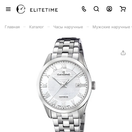
–
–
–
Главная
Каталог
Часы наручные
Мужские наручные 