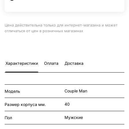
Цена действительна только для интернет-магазина и может
отличаться от цен в розничных магазинах
Характеристики
Оплата
Доставка
Couple Man
Модель
40
Размер корпуса мм.
Мужские
Пол