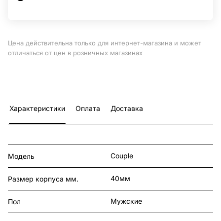
Цена действительна только для интернет-магазина и может
отличаться от цен в розничных магазинах
Характеристики
Оплата
Доставка
Couple
Модель
40мм
Размер корпуса мм.
Мужские
Пол