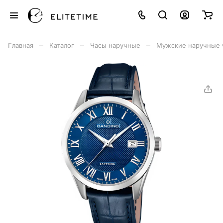
–
–
–
Главная
Каталог
Часы наручные
Мужские наручные 