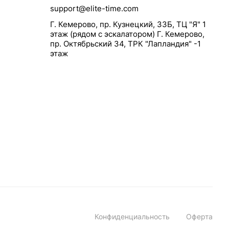
support@elite-time.com
Г. Кемерово, пр. Кузнецкий, 33Б, ТЦ "Я" 1
этаж (рядом с эскалатором) Г. Кемерово,
пр. Октябрьский 34, ТРК "Лапландия" -1
этаж
Конфиденциальность
Оферта