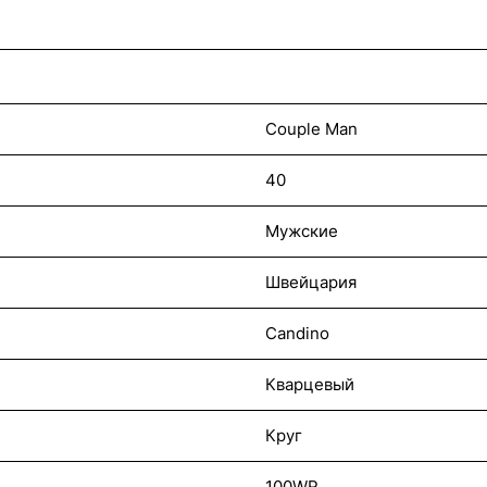
Couple Man
40
Мужские
Швейцария
Candino
Кварцевый
Круг
100WR