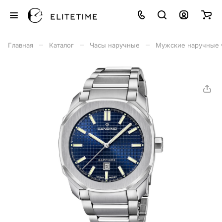
–
–
–
Главная
Каталог
Часы наручные
Мужские наручные 