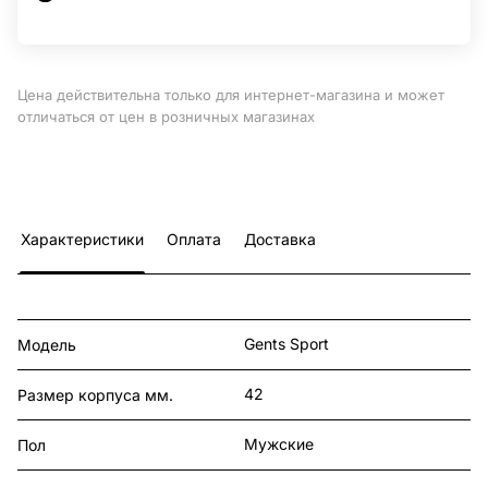
Цена действительна только для интернет-магазина и может
отличаться от цен в розничных магазинах
Характеристики
Оплата
Доставка
Gents Sport
Модель
42
Размер корпуса мм.
Мужские
Пол