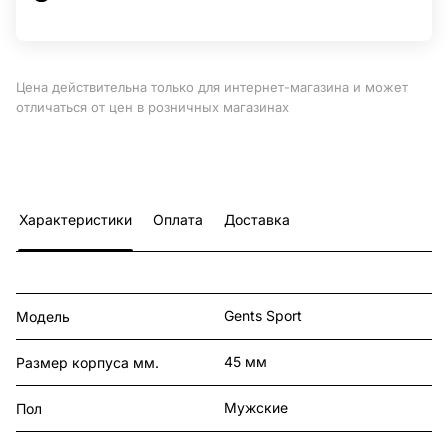
Цена действительна только для интернет-магазина и может
отличаться от цен в розничных магазинах
Характеристики
Оплата
Доставка
Gents Sport
Модель
45 мм
Размер корпуса мм.
Мужские
Пол