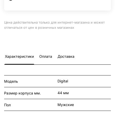
Цена действительна только для интернет-магазина и может
отличаться от цен в розничных магазинах
Характеристики
Оплата
Доставка
Digital
Модель
44 мм
Размер корпуса мм.
Мужские
Пол