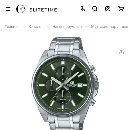
–
–
–
Главная
Каталог
Часы наручные
Мужские наручные 