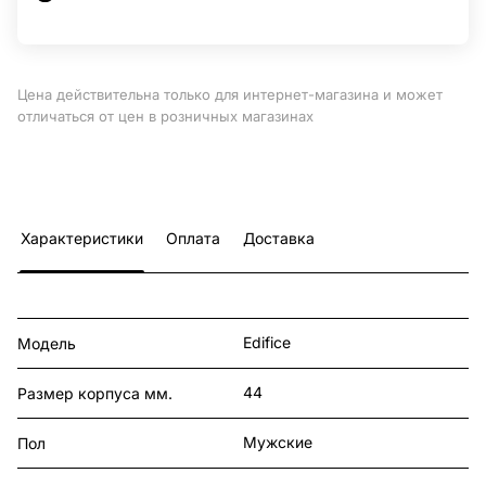
Цена действительна только для интернет-магазина и может
отличаться от цен в розничных магазинах
Характеристики
Оплата
Доставка
Edifice
Модель
44
Размер корпуса мм.
Мужские
Пол