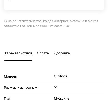
Цена действительна только для интернет-магазина и может
отличаться от цен в розничных магазинах
Характеристики
Оплата
Доставка
G-Shock
Модель
51
Размер корпуса мм.
Мужские
Пол