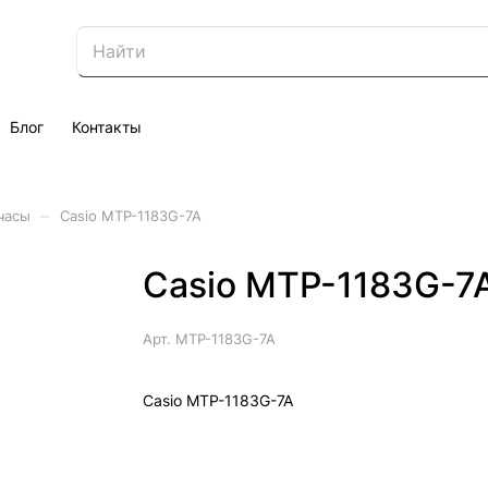
Блог
Контакты
–
часы
Casio MTP-1183G-7A
Casio MTP-1183G-7
Арт.
MTP-1183G-7A
Casio MTP-1183G-7A