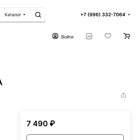
+7 (996) 332-7064
Каталог
Войти
A
7 490 ₽