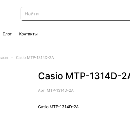
Блог
Контакты
–
часы
Casio MTP-1314D-2A
Casio MTP-1314D-2
Арт.
MTP-1314D-2A
Casio MTP-1314D-2A