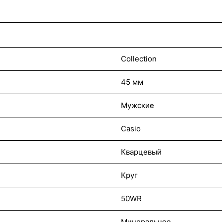
Collection
45 мм
Мужские
Casio
Кварцевый
Круг
50WR
Минеральное