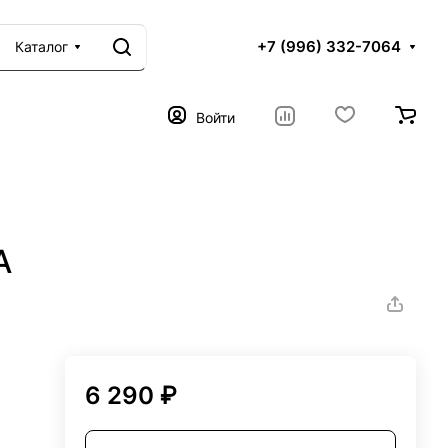
+7 (996) 332-7064
Каталог
Войти
A
6 290 ₽