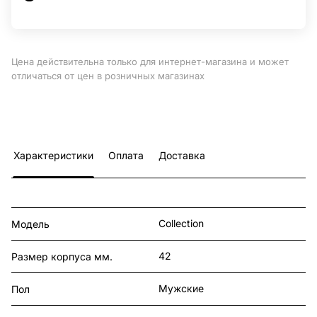
Цена действительна только для интернет-магазина и может
отличаться от цен в розничных магазинах
Характеристики
Оплата
Доставка
Collection
Модель
42
Размер корпуса мм.
Мужские
Пол