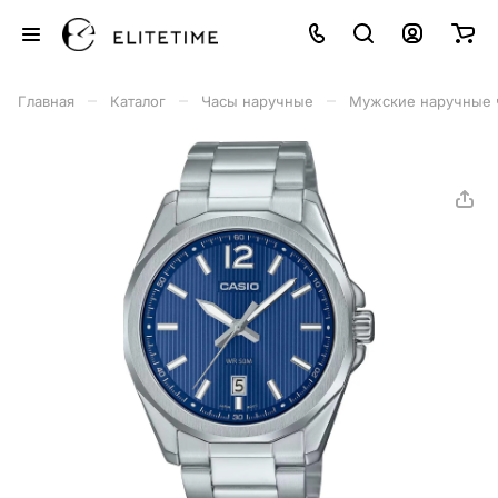
–
–
–
Главная
Каталог
Часы наручные
Мужские наручные 