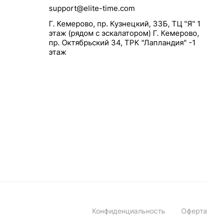
support@elite-time.com
Г. Кемерово, пр. Кузнецкий, 33Б, ТЦ "Я" 1
этаж (рядом с эскалатором) Г. Кемерово,
пр. Октябрьский 34, ТРК "Лапландия" -1
этаж
Конфиденциальность
Оферта