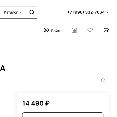
+7 (996) 332-7064
Каталог
Войти
1A
14 490 ₽