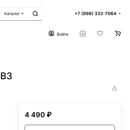
+7 (996) 332-7064
Каталог
Войти
2B3
4 490 ₽