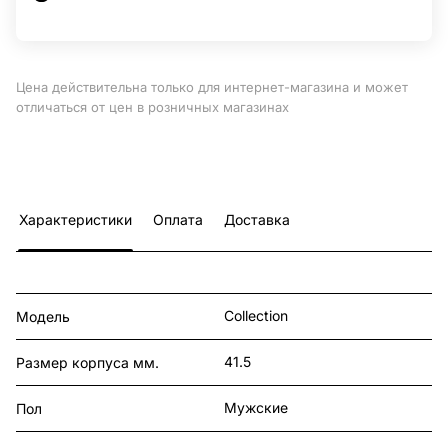
Цена действительна только для интернет-магазина и может
отличаться от цен в розничных магазинах
Характеристики
Оплата
Доставка
Collection
Модель
41.5
Размер корпуса мм.
Мужские
Пол