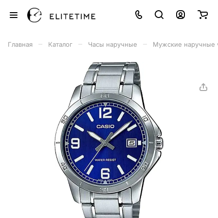
–
–
–
Главная
Каталог
Часы наручные
Мужские наручные 