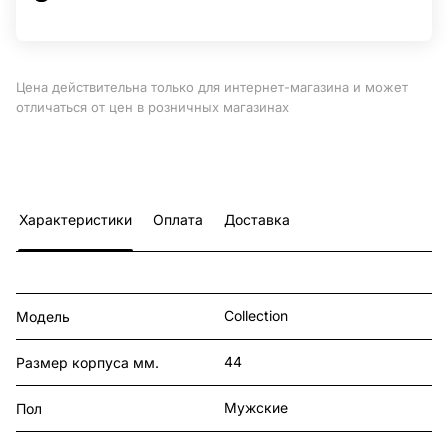
Цена действительна только для интернет-магазина и может
отличаться от цен в розничных магазинах
Характеристики
Оплата
Доставка
Collection
Модель
44
Размер корпуса мм.
Мужские
Пол