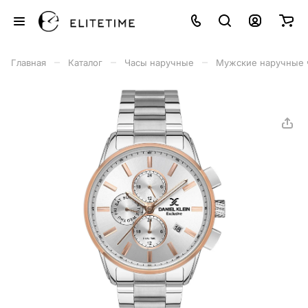
–
–
–
Главная
Каталог
Часы наручные
Мужские наручные 