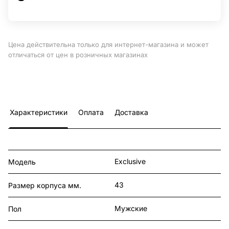
Цена действительна только для интернет-магазина и может
отличаться от цен в розничных магазинах
Характеристики
Оплата
Доставка
Exclusive
Модель
43
Размер корпуса мм.
Мужские
Пол