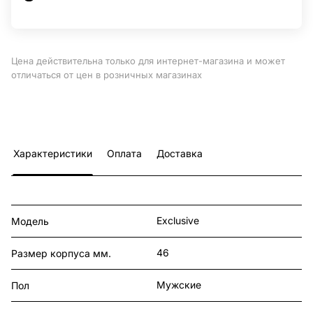
Цена действительна только для интернет-магазина и может
отличаться от цен в розничных магазинах
Характеристики
Оплата
Доставка
Exclusive
Модель
46
Размер корпуса мм.
Мужские
Пол