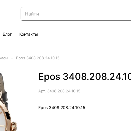
Блог
Контакты
–
часы
Epos 3408.208.24.10.15
Epos 3408.208.24.10
Арт.
3408.208.24.10.15
Epos 3408.208.24.10.15