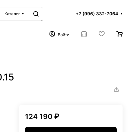
+7 (996) 332-7064
Каталог
Войти
.15
124 190 ₽