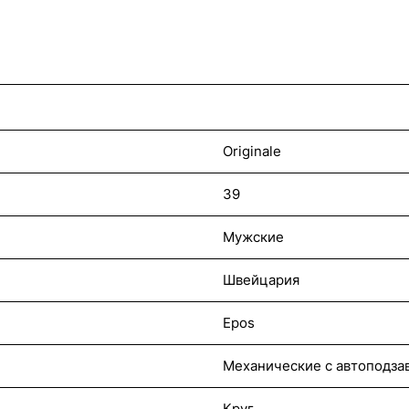
Originale
39
Мужские
Швейцария
Epos
Механические с автоподза
Круг