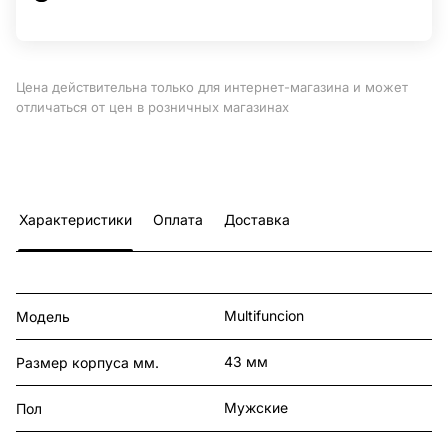
Цена действительна только для интернет-магазина и может
отличаться от цен в розничных магазинах
Характеристики
Оплата
Доставка
Multifuncion
Модель
43 мм
Размер корпуса мм.
Мужские
Пол