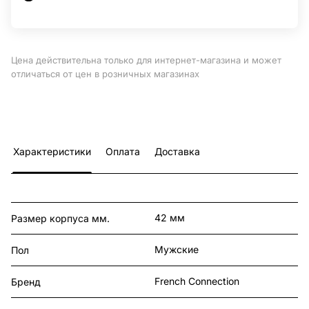
Цена действительна только для интернет-магазина и может
отличаться от цен в розничных магазинах
Характеристики
Оплата
Доставка
42 мм
Размер корпуса мм.
Мужские
Пол
French Connection
Бренд