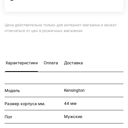
Цена действительна только для интернет-магазина и может
отличаться от цен в розничных магазинах
Характеристики
Оплата
Доставка
Kensington
Модель
44 мм
Размер корпуса мм.
Мужские
Пол