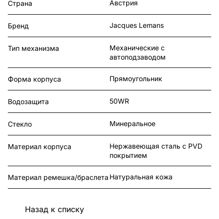
Австрия
Страна
Jacques Lemans
Бренд
Механические с
Тип механизма
автоподзаводом
Прямоугольник
Форма корпуса
50WR
Водозащита
Минеральное
Стекло
Нержавеющая сталь с PVD
Материал корпуса
покрытием
Натуральная кожа
Материал ремешка/браслета
Назад к списку