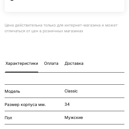
Цена действительна только для интернет-магазина и может
отличаться от цен в розничных магазинах
Характеристики
Оплата
Доставка
Classic
Модель
34
Размер корпуса мм.
Мужские
Пол