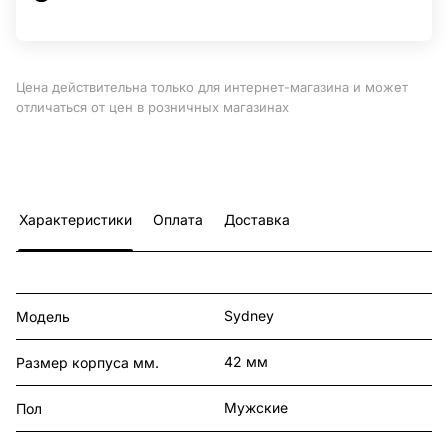
Цена действительна только для интернет-магазина и может
отличаться от цен в розничных магазинах
Характеристики
Оплата
Доставка
Sydney
Модель
42 мм
Размер корпуса мм.
Мужские
Пол