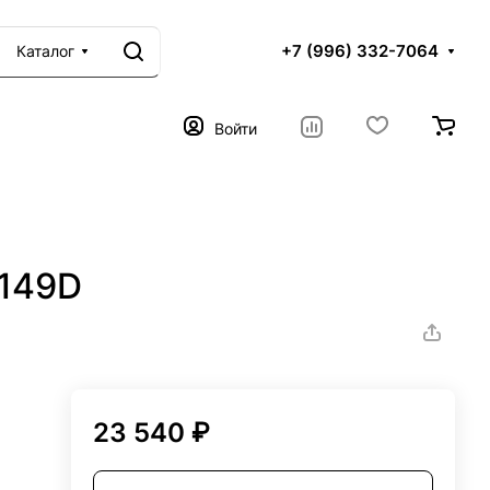
+7 (996) 332-7064
Каталог
Войти
2149D
23 540 ₽