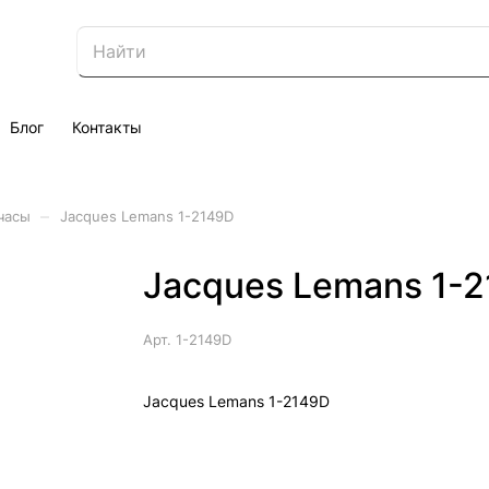
Блог
Контакты
–
часы
Jacques Lemans 1-2149D
Jacques Lemans 1-
Арт.
1-2149D
Jacques Lemans 1-2149D