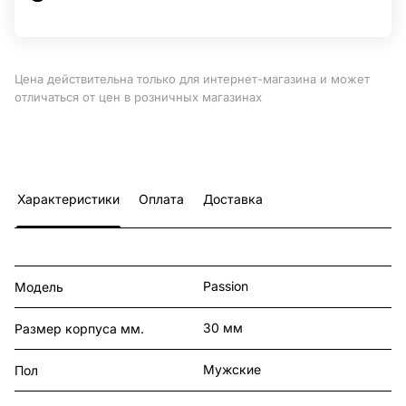
Цена действительна только для интернет-магазина и может
отличаться от цен в розничных магазинах
Характеристики
Оплата
Доставка
Passion
Модель
30 мм
Размер корпуса мм.
Мужские
Пол