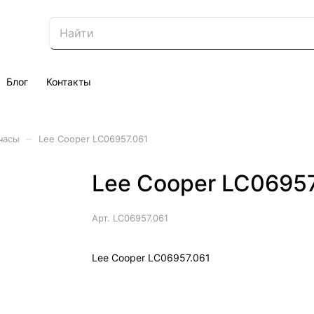
Блог
Контакты
–
часы
Lee Cooper LC06957.061
Lee Cooper LC06957
Арт.
LC06957.061
Lee Cooper LC06957.061