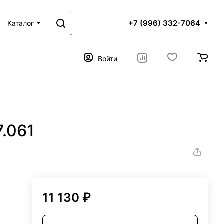
+7 (996) 332-7064
Каталог
Войти
.061
11 130 ₽