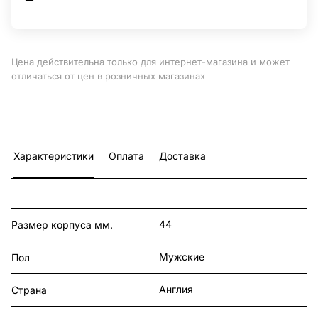
Цена действительна только для интернет-магазина и может
отличаться от цен в розничных магазинах
Характеристики
Оплата
Доставка
44
Размер корпуса мм.
Мужские
Пол
Англия
Страна