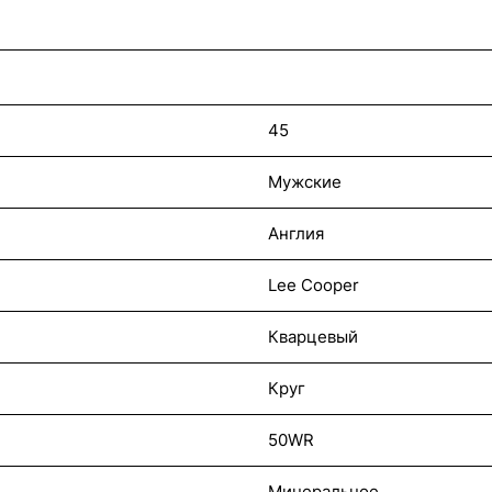
45
Мужские
Англия
Lee Cooper
Кварцевый
Круг
50WR
Минеральное