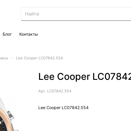
Блог
Контакты
–
часы
Lee Cooper LC07842.554
Lee Cooper LC0784
Арт.
LC07842.554
Lee Cooper LC07842.554