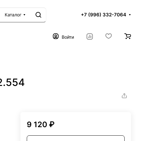
+7 (996) 332-7064
Каталог
Войти
2.554
9 120 ₽