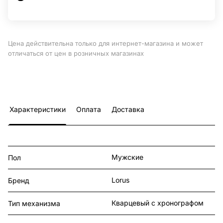
Цена действительна только для интернет-магазина и может
отличаться от цен в розничных магазинах
Характеристики
Оплата
Доставка
Мужские
Пол
Lorus
Бренд
Кварцевый с хронографом
Тип механизма