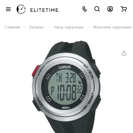
–
–
–
Главная
Каталог
Часы наручные
Мужские наручные 