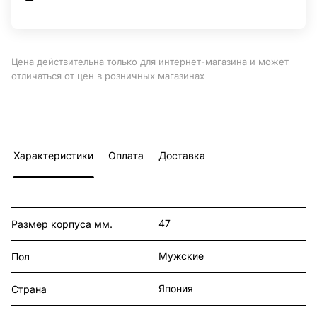
Цена действительна только для интернет-магазина и может
отличаться от цен в розничных магазинах
Характеристики
Оплата
Доставка
47
Размер корпуса мм.
Мужские
Пол
Япония
Страна