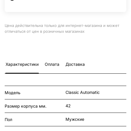
Цена действительна только для интернет-магазина и может
отличаться от цен в розничных магазинах
Характеристики
Оплата
Доставка
Classic Automatic
Модель
42
Размер корпуса мм.
Мужские
Пол