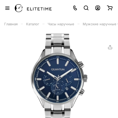
–
–
–
Главная
Каталог
Часы наручные
Мужские наручные 