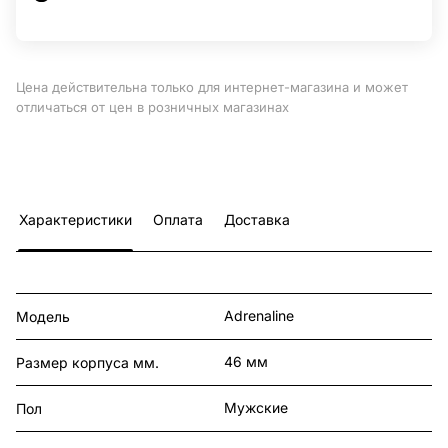
Цена действительна только для интернет-магазина и может
отличаться от цен в розничных магазинах
Характеристики
Оплата
Доставка
Adrenaline
Модель
46 мм
Размер корпуса мм.
Мужские
Пол