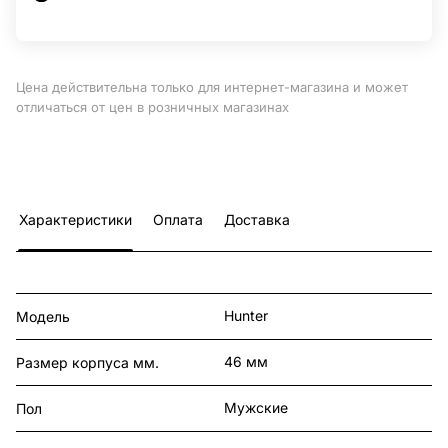
Цена действительна только для интернет-магазина и может
отличаться от цен в розничных магазинах
Характеристики
Оплата
Доставка
Hunter
Модель
46 мм
Размер корпуса мм.
Мужские
Пол