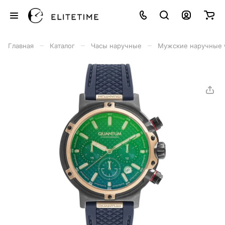
–
–
–
Главная
Каталог
Часы наручные
Мужские наручные 