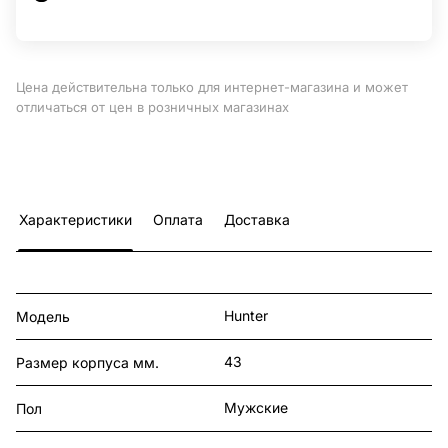
Цена действительна только для интернет-магазина и может
отличаться от цен в розничных магазинах
Характеристики
Оплата
Доставка
Hunter
Модель
43
Размер корпуса мм.
Мужские
Пол