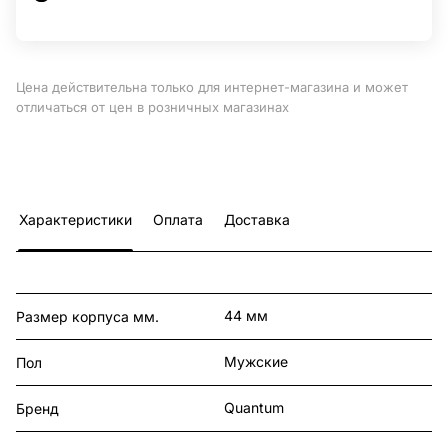
Цена действительна только для интернет-магазина и может
отличаться от цен в розничных магазинах
Характеристики
Оплата
Доставка
44 мм
Размер корпуса мм.
Мужские
Пол
Quantum
Бренд