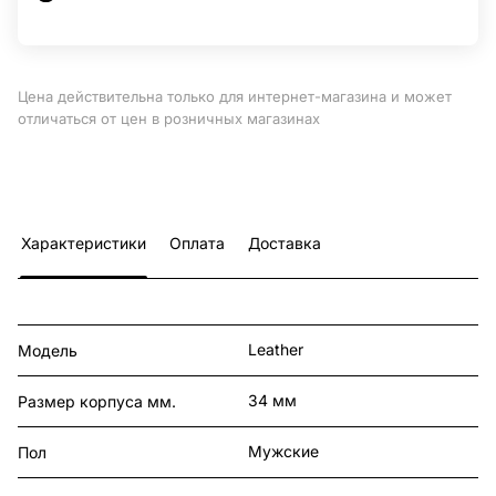
Цена действительна только для интернет-магазина и может
отличаться от цен в розничных магазинах
Характеристики
Оплата
Доставка
Leather
Модель
34 мм
Размер корпуса мм.
Мужские
Пол