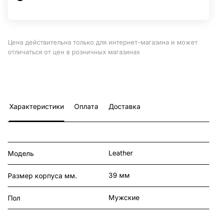
Цена действительна только для интернет-магазина и может
отличаться от цен в розничных магазинах
Характеристики
Оплата
Доставка
Leather
Модель
39 мм
Размер корпуса мм.
Мужские
Пол