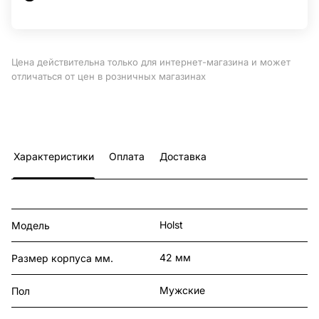
Цена действительна только для интернет-магазина и может
отличаться от цен в розничных магазинах
Характеристики
Оплата
Доставка
Holst
Модель
42 мм
Размер корпуса мм.
Мужские
Пол